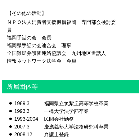
【その他の活動】
ＮＰＯ法人消費者支援機構福岡 専門部会検討委
員
福岡手話の会 会長
福岡県手話の会連合会 理事
全国難民弁護団連絡協議会 九州地区世話人
情報ネットワーク法学会 会員
所属団体等
1989.3
福岡県立筑紫丘高等学校卒業
1993.3
一橋大学法学部卒業
1993-2004
民間会社勤務
2007.3
慶應義塾大学法務研究科卒業
2008.12
弁護士登録