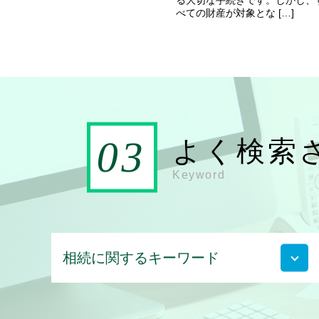
べての財産が対象とな […]
よく検索
Keyword
相続に関するキーワード
遺留分とは わかりやすく