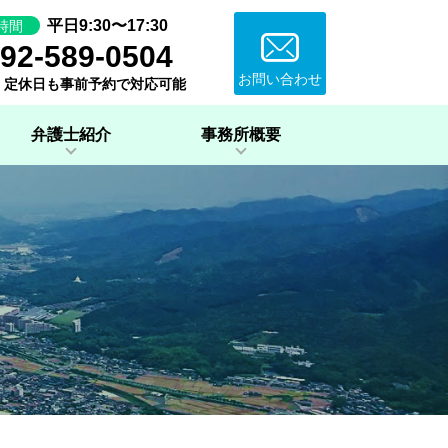
平日9:30〜17:30
時間
92-589-0504
お問い合わせ
・定休日も事前予約で対応可能
弁護士紹介
事務所概要