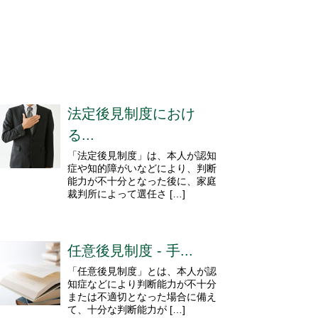
法定後見制度におけ
る...
「法定後見制度」は、本人が認知
症や知的障がいなどにより、判断
能力が不十分となった後に、家庭
裁判所によって選任さ […]
任意後見制度 - 手...
「任意後見制度」とは、本人が認
知症などにより判断能力が不十分
または不適切となった場合に備え
て、十分な判断能力が […]