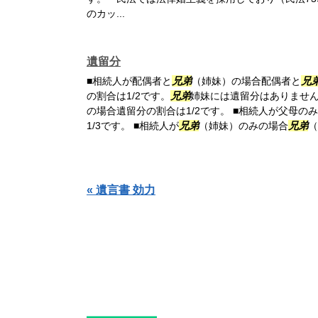
のカッ...
遺留分
■相続人が配偶者と
兄弟
（姉妹）の場合配偶者と
兄
の割合は1/2です。
兄弟
姉妹には遺留分はありません
の場合遺留分の割合は1/2です。 ■相続人が父母
1/3です。 ■相続人が
兄弟
（姉妹）のみの場合
兄弟
（
« 遺言書 効力