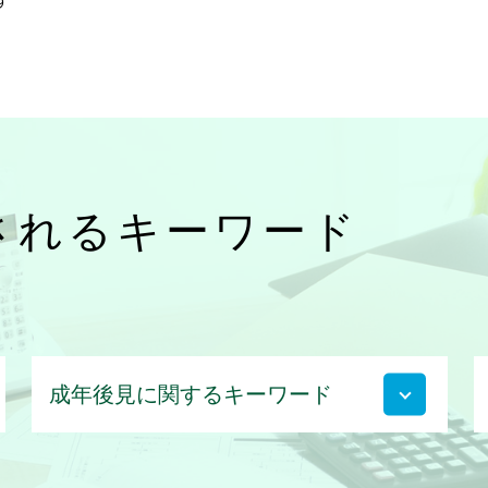
されるキーワード
成年後見に関するキーワード
成年後見人 親族