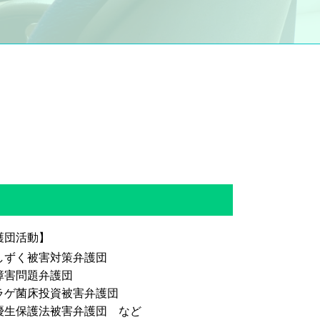
雑餉隈駅 弁護士 成年後見
春日市 弁護士 相続
JR南福岡駅 弁護士 相続
雑餉隈駅 弁護士 相続
大野城市 弁護士 成年後見
春日市 弁護士 成年後見
JR南福岡駅 弁護士 成年後見
護団活動】
しずく被害対策弁護団
障害問題弁護団
ラゲ菌床投資被害弁護団
優生保護法被害弁護団 など