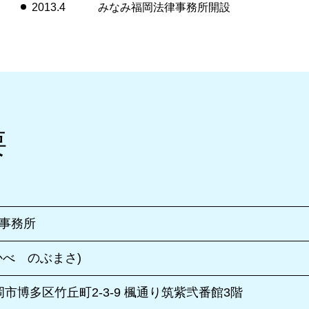
2013.4
みなみ福岡法律事務所開設
要
事務所
かべ のぶまさ)
 福岡市博多区竹丘町2-3-9 楓通り筑紫弐番館3階