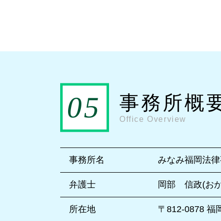
事務所概
Office Overview
事務所名
みなみ福岡法律
弁護士
岡部 信政(お
所在地
〒812-0878