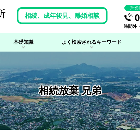
営業
相続、成年後見、離婚相談
0
時間外
基礎知識
よく検索されるキーワード
相続放棄 兄弟