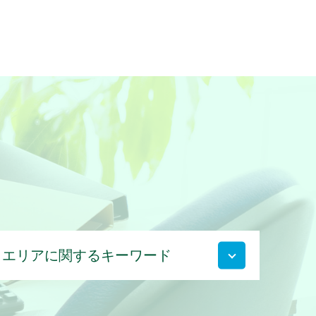
エリアに関するキーワード
大野城市 弁護士 相続