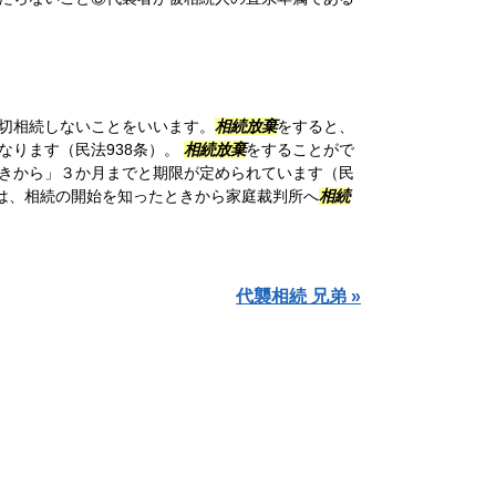
切相続しないことをいいます。
相続放棄
をすると、
なります（民法938条）。
相続放棄
をすることがで
きから」３か月までと期限が定められています（民
のは、相続の開始を知ったときから家庭裁判所へ
相続
代襲相続 兄弟 »