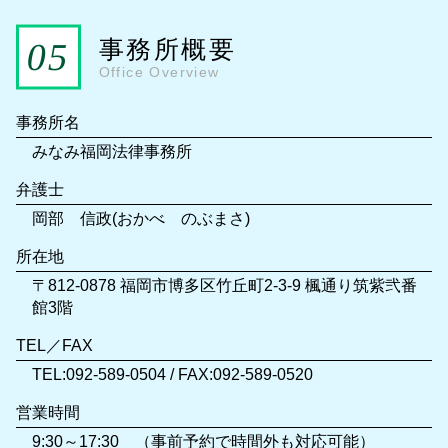
事務所概要
Office Overview
事務所名
みなみ福岡法律事務所
弁護士
岡部 信政(おかべ のぶまさ)
所在地
〒812-0878 福岡市博多区竹丘町2-3-9 楓通り筑紫弐番
館3階
TEL／FAX
TEL:092-589-0504 / FAX:092-589-0520
営業時間
9:30～17:30 （事前予約で時間外も対応可能）