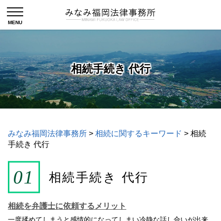
相続手続き 代行
みなみ福岡法律事務所
>
相続に関するキーワード
>
相続
手続き 代行
相続手続き 代行
相続を弁護士に依頼するメリット
一度揉めてしまうと感情的になってしまい冷静な話し合いが出来