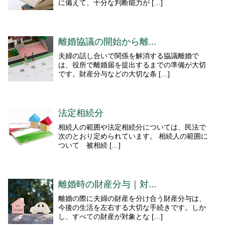
に備えて、十分な判断能力が […]
離婚協議の開始から離...
夫婦の話し合いで関係を解消する協議離婚で
は、役所で離婚届を提出するまでの準備が大切
です。財産分与などの大切な条 […]
法定相続分
相続人の範囲や法定相続分については、民法で
次のとおり定められています。 相続人の範囲に
ついて 被相続 […]
離婚時の財産分与｜対...
離婚の際に夫婦の財産を分け合う財産分与は、
今後の生活を左右する大切な手続きです。しか
し、すべての財産が対象とな […]