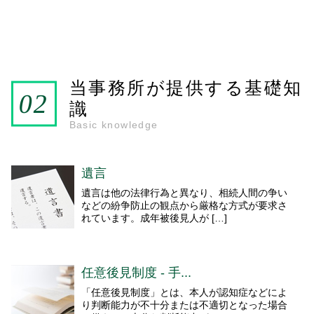
当事務所が提供する基礎知
識
Basic knowledge
遺言
遺言は他の法律行為と異なり、相続人間の争い
などの紛争防止の観点から厳格な方式が要求さ
れています。成年被後見人が […]
任意後見制度 - 手...
「任意後見制度」とは、本人が認知症などによ
り判断能力が不十分または不適切となった場合