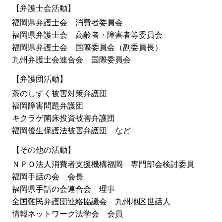
【弁護士会活動】
福岡県弁護士会 消費者委員会
福岡県弁護士会 高齢者・障害者等委員会
福岡県弁護士会 国際委員会（副委員長）
九州弁護士会連合会 国際委員会
【弁護団活動】
茶のしずく被害対策弁護団
福岡障害問題弁護団
キクラゲ菌床投資被害弁護団
福岡優生保護法被害弁護団 など
【その他の活動】
ＮＰＯ法人消費者支援機構福岡 専門部会検討委員
福岡手話の会 会長
福岡県手話の会連合会 理事
全国難民弁護団連絡協議会 九州地区世話人
情報ネットワーク法学会 会員