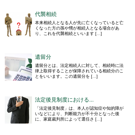
代襲相続
本来相続人となる人が先に亡くなっていると亡
くなった方の孫や甥が相続人となる場合があ
り、これを代襲相続といいます […]
遺留分
遺留分とは、法定相続人に対して、相続時に法
律上取得することが保障されている相続分のこ
とをいいます。この遺留分を […]
法定後見制度における...
「法定後見制度」は、本人が認知症や知的障が
いなどにより、判断能力が不十分となった後
に、家庭裁判所によって選任さ […]