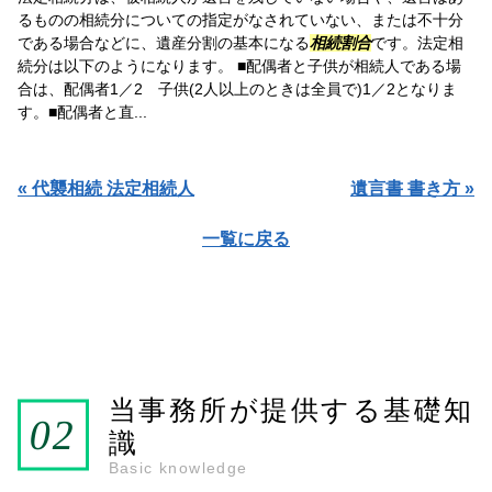
るものの相続分についての指定がなされていない、または不十分
である場合などに、遺産分割の基本になる
相続割合
です。法定相
続分は以下のようになります。 ■配偶者と子供が相続人である場
合は、配偶者1／2 子供(2人以上のときは全員で)1／2となりま
す。■配偶者と直...
« 代襲相続 法定相続人
遺言書 書き方 »
一覧に戻る
当事務所が提供する基礎知
識
Basic knowledge