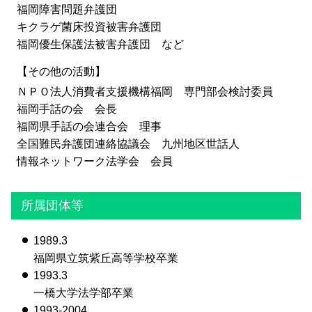
福岡障害問題弁護団
キクラゲ菌床投資被害弁護団
福岡優生保護法被害弁護団 など
【その他の活動】
ＮＰＯ法人消費者支援機構福岡 専門部会検討委員
福岡手話の会 会長
福岡県手話の会連合会 理事
全国難民弁護団連絡協議会 九州地区世話人
情報ネットワーク法学会 会員
所属団体等
1989.3
福岡県立筑紫丘高等学校卒業
1993.3
一橋大学法学部卒業
1993-2004