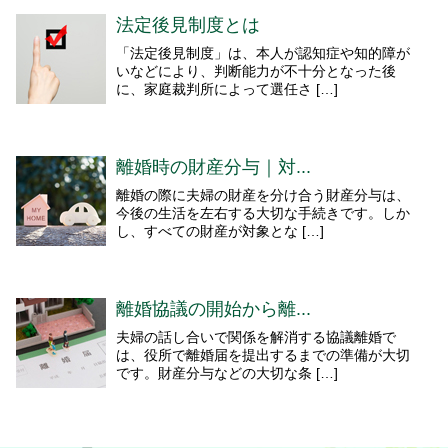
法定後見制度とは
「法定後見制度」は、本人が認知症や知的障が
いなどにより、判断能力が不十分となった後
に、家庭裁判所によって選任さ […]
離婚時の財産分与｜対...
離婚の際に夫婦の財産を分け合う財産分与は、
今後の生活を左右する大切な手続きです。しか
し、すべての財産が対象とな […]
離婚協議の開始から離...
夫婦の話し合いで関係を解消する協議離婚で
は、役所で離婚届を提出するまでの準備が大切
です。財産分与などの大切な条 […]