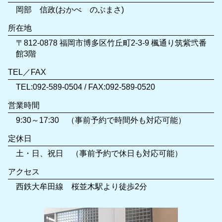
岡部 信政(おかべ のぶまさ)
所在地
〒812-0878 福岡市博多区竹丘町2-3-9 楓通り筑紫弐番
館3階
TEL／FAX
TEL:092-589-0504 / FAX:092-589-0520
営業時間
9:30～17:30 （事前予約で時間外も対応可能）
定休日
土・日、祝日 （事前予約で休日も対応可能）
アクセス
西鉄大牟田線 桜並木駅より徒歩2分