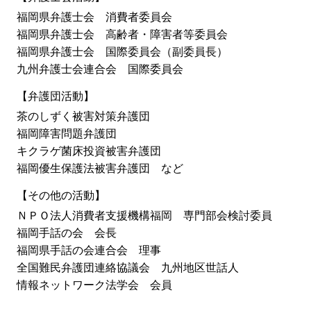
福岡県弁護士会 消費者委員会
福岡県弁護士会 高齢者・障害者等委員会
福岡県弁護士会 国際委員会（副委員長）
九州弁護士会連合会 国際委員会
【弁護団活動】
茶のしずく被害対策弁護団
福岡障害問題弁護団
キクラゲ菌床投資被害弁護団
福岡優生保護法被害弁護団 など
【その他の活動】
ＮＰＯ法人消費者支援機構福岡 専門部会検討委員
福岡手話の会 会長
福岡県手話の会連合会 理事
全国難民弁護団連絡協議会 九州地区世話人
情報ネットワーク法学会 会員