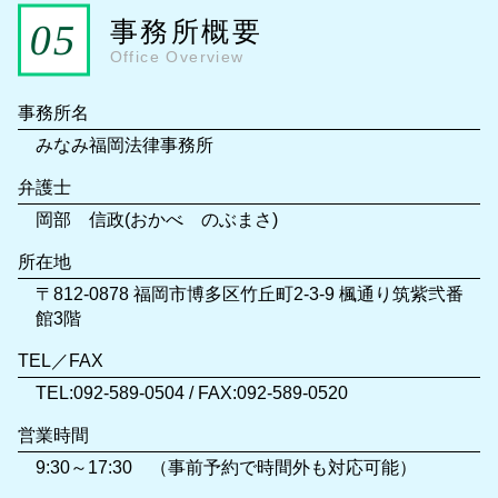
事務所概要
Office Overview
事務所名
みなみ福岡法律事務所
弁護士
岡部 信政(おかべ のぶまさ)
所在地
〒812-0878 福岡市博多区竹丘町2-3-9 楓通り筑紫弐番
館3階
TEL／FAX
TEL:092-589-0504 / FAX:092-589-0520
営業時間
9:30～17:30 （事前予約で時間外も対応可能）