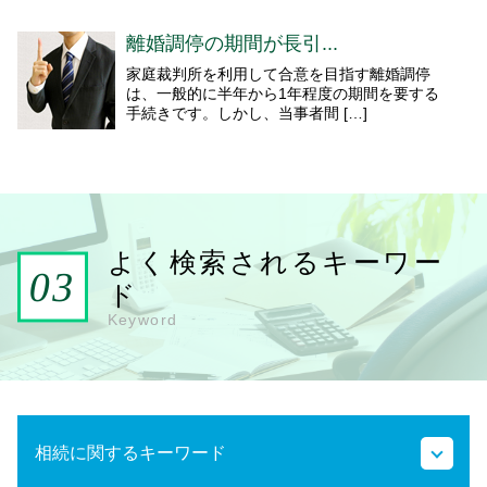
離婚調停の期間が長引...
家庭裁判所を利用して合意を目指す離婚調停
は、一般的に半年から1年程度の期間を要する
手続きです。しかし、当事者間 […]
よく検索されるキーワー
ド
Keyword
相続に関するキーワード