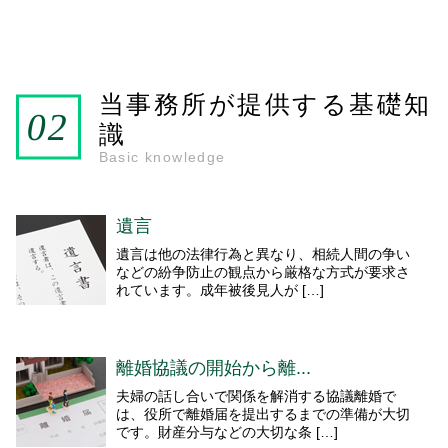
当事務所が提供する基礎知
識
Basic knowledge
遺言
遺言は他の法律行為と異なり、相続人間の争い
などの紛争防止の観点から厳格な方式が要求さ
れています。成年被後見人が […]
離婚協議の開始から離...
夫婦の話し合いで関係を解消する協議離婚で
は、役所で離婚届を提出するまでの準備が大切
です。財産分与などの大切な条 […]