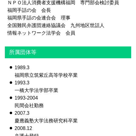
ＮＰＯ法人消費者支援機構福岡 専門部会検討委員
福岡手話の会 会長
福岡県手話の会連合会 理事
全国難民弁護団連絡協議会 九州地区世話人
情報ネットワーク法学会 会員
所属団体等
1989.3
福岡県立筑紫丘高等学校卒業
1993.3
一橋大学法学部卒業
1993-2004
民間会社勤務
2007.3
慶應義塾大学法務研究科卒業
2008.12
弁護士登録