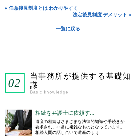
« 任意後見制度とは わかりやすく
法定後見制度 デメリット »
一覧に戻る
当事務所が提供する基礎知
識
Basic knowledge
相続を弁護士に依頼す...
遺産の相続はさまざまな法律的知識や手続きが
要求され、非常に複雑なものとなっています。
相続人間の話し合いで遺産の […]