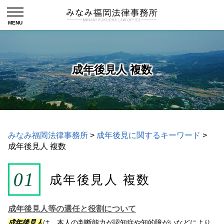
成年後見人 複数
みなみ福岡法律事務所
>
成年後見に関するキーワード
>
成年後見人 複数
成年後見人 複数
成年後見人等の選任と役割について
成年後見人
は、本人の判断能力が認知症や知的障がいなどにより