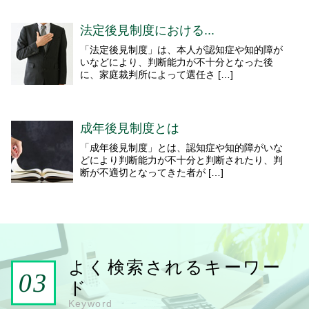
法定後見制度における...
「法定後見制度」は、本人が認知症や知的障が
いなどにより、判断能力が不十分となった後
に、家庭裁判所によって選任さ […]
成年後見制度とは
「成年後見制度」とは、認知症や知的障がいな
どにより判断能力が不十分と判断されたり、判
断が不適切となってきた者が […]
よく検索されるキーワー
ド
Keyword