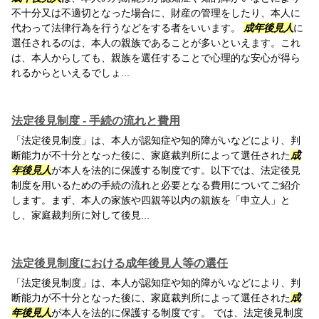
不十分又は不適切となった場合に、財産の管理をしたり、本人に
代わって法律行為を行うなどをする者をいいます。
成年後見人
に
選任されるのは、本人の親族であることが多いといえます。これ
は、本人からしても、親族を選任することで心理的な安心が得ら
れるからといえるでしょ...
法定後見制度 - 手続の流れと費用
「法定後見制度」は、本人が認知症や知的障がいなどにより、判
断能力が不十分となった後に、家庭裁判所によって選任された
成
年後見人
が本人を法的に保護する制度です。以下では、法定後見
制度を用いるための手続の流れと必要となる費用についてご紹介
します。まず、本人の家族や四親等以内の親族を「申立人」と
し、家庭裁判所に対して後見...
法定後見制度における成年後見人等の選任
「法定後見制度」は、本人が認知症や知的障がいなどにより、判
断能力が不十分となった後に、家庭裁判所によって選任された
成
年後見人
が本人を法的に保護する制度です。 では、法定後見制度