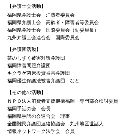
【弁護士会活動】
福岡県弁護士会 消費者委員会
福岡県弁護士会 高齢者・障害者等委員会
福岡県弁護士会 国際委員会（副委員長）
九州弁護士会連合会 国際委員会
【弁護団活動】
茶のしずく被害対策弁護団
福岡障害問題弁護団
キクラゲ菌床投資被害弁護団
福岡優生保護法被害弁護団 など
【その他の活動】
ＮＰＯ法人消費者支援機構福岡 専門部会検討委員
福岡手話の会 会長
福岡県手話の会連合会 理事
全国難民弁護団連絡協議会 九州地区世話人
情報ネットワーク法学会 会員