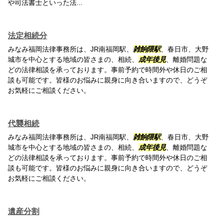
や司法書士といった法...
法定相続分
みなみ福岡法律事務所は、JR南福岡駅、
雑餉隈駅
、春日市、大野
城市を中心とする地域の皆さまの、相続、
成年後見
、離婚問題な
どの法律相談を承っております。事前予約で時間外や休日のご相
談も可能です。皆様のお悩みに親身に向き合いますので、どうぞ
お気軽にご相談ください。
代襲相続
みなみ福岡法律事務所は、JR南福岡駅、
雑餉隈駅
、春日市、大野
城市を中心とする地域の皆さまの、相続、
成年後見
、離婚問題な
どの法律相談を承っております。事前予約で時間外や休日のご相
談も可能です。皆様のお悩みに親身に向き合いますので、どうぞ
お気軽にご相談ください。
遺産分割