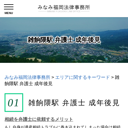
雑餉隈駅 弁護士 成年後見
みなみ福岡法律事務所
>
エリアに関するキーワード
>
雑
餉隈駅 弁護士 成年後見
雑餉隈駅 弁護士 成年後見
相続を弁護士に依頼するメリット
もし自身が遺産相続トラブルに巻き込まれてしまった場合は相続