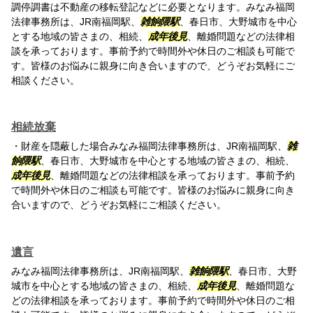
調停調書は不動産の移転登記などに必要となります。みなみ福岡
法律事務所は、JR南福岡駅、
雑餉隈駅
、春日市、大野城市を中心
とする地域の皆さまの、相続、
成年後見
、離婚問題などの法律相
談を承っております。事前予約で時間外や休日のご相談も可能で
す。皆様のお悩みに親身に向き合いますので、どうぞお気軽にご
相談ください。
相続放棄
・財産を隠蔽した場合みなみ福岡法律事務所は、JR南福岡駅、
雑
餉隈駅
、春日市、大野城市を中心とする地域の皆さまの、相続、
成年後見
、離婚問題などの法律相談を承っております。事前予約
で時間外や休日のご相談も可能です。皆様のお悩みに親身に向き
合いますので、どうぞお気軽にご相談ください。
遺言
みなみ福岡法律事務所は、JR南福岡駅、
雑餉隈駅
、春日市、大野
城市を中心とする地域の皆さまの、相続、
成年後見
、離婚問題な
どの法律相談を承っております。事前予約で時間外や休日のご相