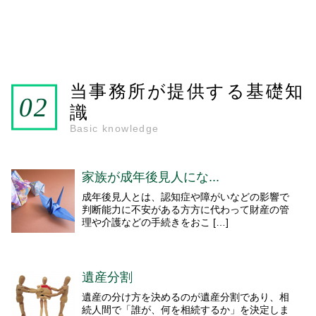
当事務所が提供する基礎知
識
Basic knowledge
家族が成年後見人にな...
成年後見人とは、認知症や障がいなどの影響で
判断能力に不安がある方方に代わって財産の管
理や介護などの手続きをおこ […]
遺産分割
遺産の分け方を決めるのが遺産分割であり、相
続人間で「誰が、何を相続するか」を決定しま