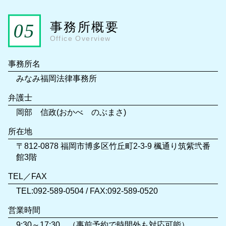
事務所概要
Office Overview
事務所名
みなみ福岡法律事務所
弁護士
岡部 信政(おかべ のぶまさ)
所在地
〒812-0878 福岡市博多区竹丘町2-3-9 楓通り筑紫弐番
館3階
TEL／FAX
TEL:092-589-0504 / FAX:092-589-0520
営業時間
9:30～17:30 （事前予約で時間外も対応可能）