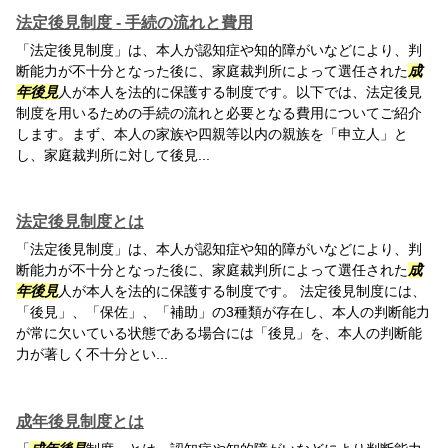
法定後見制度 - 手続の流れと費用
「法定後見制度」は、本人が認知症や知的障がいなどにより、判
断能力が不十分となった後に、家庭裁判所によって選任された
成
年後見
人が本人を法的に保護する制度です。以下では、法定後見
制度を用いるための手続の流れと必要となる費用についてご紹介
します。まず、本人の家族や四親等以内の親族を「申立人」と
し、家庭裁判所に対して後見...
法定後見制度とは
「法定後見制度」は、本人が認知症や知的障がいなどにより、判
断能力が不十分となった後に、家庭裁判所によって選任された
成
年後見
人が本人を法的に保護する制度です。 法定後見制度には、
「後見」、「保佐」、「補助」の3種類が存在し、本人の判断能力
が常に欠いている状態である場合には「後見」を、本人の判断能
力が著しく不十分とい...
成年後見制度とは