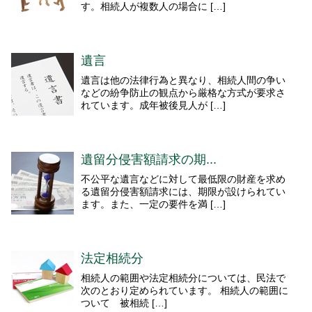
す。相続人が複数人の場合に […]
遺言
遺言は他の法律行為と異なり、相続人間の争い
などの紛争防止の観点から厳格な方式が要求さ
れています。成年被後見人が […]
遺留分侵害額請求の期...
不公平な遺言などに対して最低限の財産を求め
る遺留分侵害額請求には、期限が設けられてい
ます。また、一定の要件を満 […]
法定相続分
相続人の範囲や法定相続分については、民法で
次のとおり定められています。 相続人の範囲に
ついて 被相続 […]